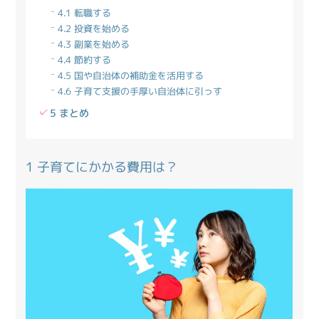
4.1 転職する
4.2 投資を始める
4.3 副業を始める
4.4 節約する
4.5 国や自治体の補助金を活用する
4.6 子育て支援の手厚い自治体に引っす
5 まとめ
1 子育てにかかる費用は？