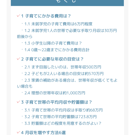
もくじ
1 子育てにかかる費用は？
1.1 未就学児の子育て費用は6万円程度
1.2 未就学児1人の世帯で必要な手取り月収は30万円
前後から
1.3 小学生以降の子育て費用は？
1.4 0歳〜22歳までにかかる費用合計
2 子育てに必要な年収の目安は？
2.1 まず目指したいのは、世帯年収500万円
2.2 子どもが2人いる場合の目安は約570万円
2.3 家賃の補助がある場合は、世帯年収が低くてもよ
い場合も
2.4 理想の世帯年収は約1,000万円
3 子育て世帯の平均月収や貯蓄額は？
3.1 子育て世帯の平均月収は手取り約68万円
3.2 子育て世帯の平均貯蓄額は723.8万円
3.3 貯蓄額はどの程度を用意するのがよい？
4 月収を増やす方法6選