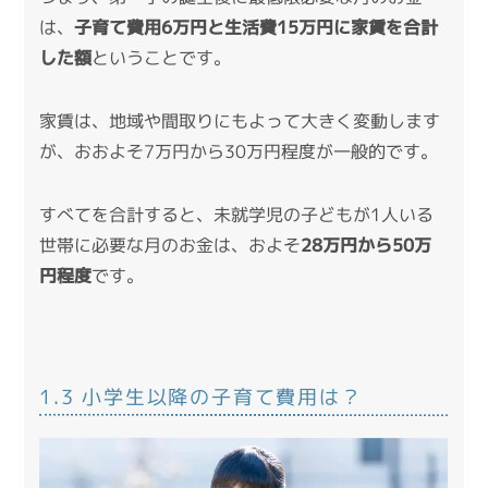
は、
子育て費用6万円と生活費15万円に家賃を合計
した額
ということです。
家賃は、地域や間取りにもよって大きく変動します
が、おおよそ7万円から30万円程度が一般的です。
すべてを合計すると、未就学児の子どもが1人いる
世帯に必要な月のお金は、およそ
28万円から50万
円程度
です。
1.3 小学生以降の子育て費用は？