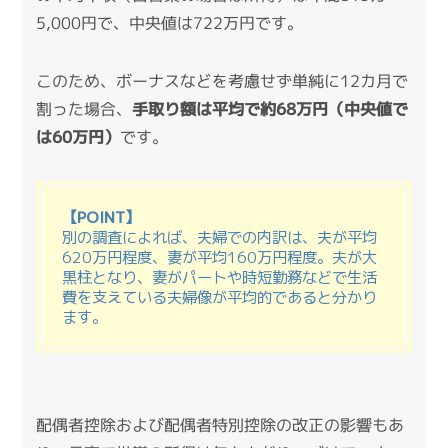
5,000円で、中央値は722万円です。
このため、ボーナスなどを考慮せず単純に12カ月で
割った場合、
手取り額は平均で約68万円（中央値で
は60万円）
です。
【POINT】
別の調査
によれば、夫婦での内訳は、夫が平均
620万円程度、妻が平均160万円程度。夫が大
黒柱となり、妻がパートや時短勤務などで生活
費を支えている夫婦像が平均的であると分かり
ます。
配偶者控除および配偶者特別控除の改正の影響もあ