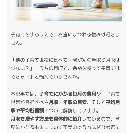
子育てをするうえで、お金にまつわる悩みは尽きま
せん。
「他の子育て世帯に比べて、我が家の手取り月収は
少ない？」「うちの月収で、余裕を持って子育ては
できる？」と悩んでいませんか。
本記事では、
子育てにかかる毎月の費用
や、子育て
世帯が目指すべき
月収・年収の目安
、そして
平均月
収や平均貯蓄額
について解説しています。
月収を増やす方法も具体的に紹介
しているので、育
児にかかるお金について不安のある方はぜひ参考に