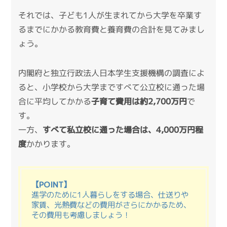
それでは、子ども1人が生まれてから大学を卒業す
るまでにかかる教育費と養育費の合計を見てみまし
ょう。
内閣府
と
独立行政法人日本学生支援機構
の調査によ
ると、小学校から大学まですべて公立校に通った場
合に平均してかかる
子育て費用は約2,700万円
で
す。
一方、
すべて私立校に通った場合は、4,000万円程
度
かかります。
【POINT】
進学のために1人暮らしをする場合、仕送りや
家賃、光熱費などの費用がさらにかかるため、
その費用も考慮しましょう！