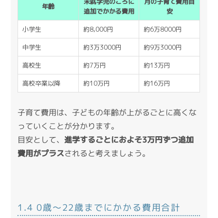
未就学児のころに
月の子育て費用目
年齢
追加でかかる費用
安
小学生
約8,000円
約6万8000円
中学生
約3万3000円
約9万3000円
高校生
約7万円
約13万円
高校卒業以降
約10万円
約16万円
子育て費用は、子どもの年齢が上がるごとに高くな
っていくことが分かります。
目安として、
進学するごとにおよそ3万円ずつ追加
費用がプラス
されると考えましょう。
1.4 0歳〜22歳までにかかる費用合計