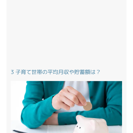
3 子育て世帯の平均月収や貯蓄額は？