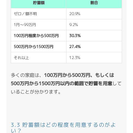
貯蓄額
割合
ゼロ／額不明
20.9%
1円〜99万円
9.2%
100万円程度から500万円
30.3%
500万円から1500万円
27.4%
それ以上
12.3%
多くの家庭は、
100万円から500万円、もしくは
500万円から1500万円以内の範囲で貯蓄を用意
して
いることが分かります。
3.3 貯蓄額はどの程度を用意するのがよ
い？