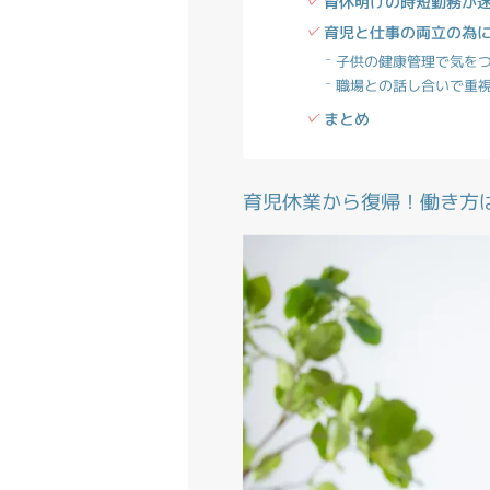
育休明けの時短勤務が
育児と仕事の両立の為
子供の健康管理で気を
職場との話し合いで重
まとめ
育児休業から復帰！働き方