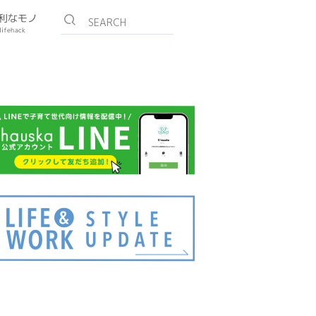
利なモノ
lifehack