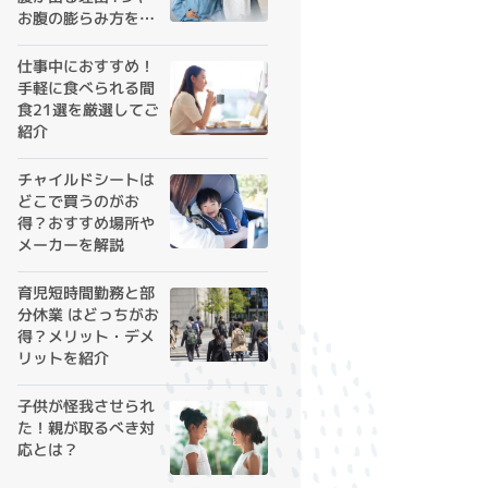
お腹の膨らみ方を解
説
仕事中におすすめ！
手軽に食べられる間
食21選を厳選してご
紹介
チャイルドシートは
どこで買うのがお
得？おすすめ場所や
メーカーを解説
育児短時間勤務と部
分休業 はどっちがお
得？メリット・デメ
リットを紹介
子供が怪我させられ
た！親が取るべき対
応とは？