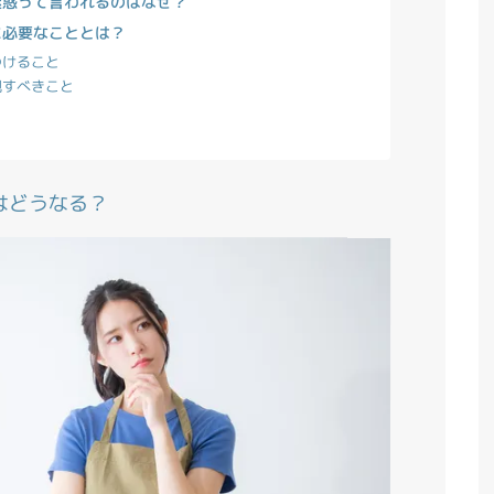
迷惑って言われるのはなぜ？
に必要なこととは？
つけること
視すべきこと
はどうなる？