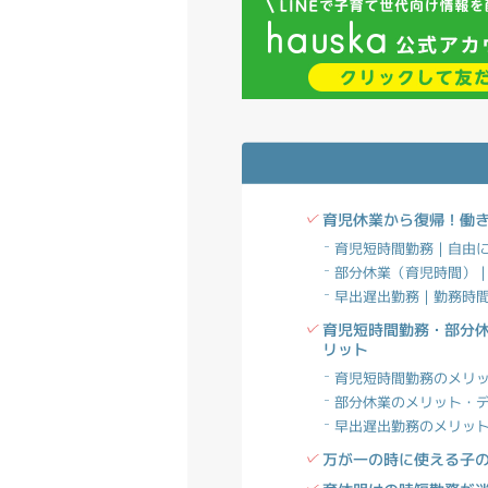
育児休業から復帰！働
育児短時間勤務｜自由
部分休業（育児時間）｜
早出遅出勤務｜勤務時
育児短時間勤務・部分
リット
育児短時間勤務のメリ
部分休業のメリット・
早出遅出勤務のメリッ
万が一の時に使える子