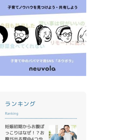
ランキング
Ranking
妊娠初期からお腹ぽ
っこりはなぜ！？お
腹が出る理由4つや