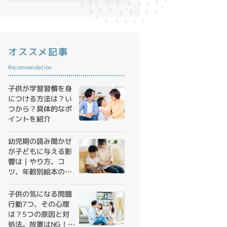
オススメ記事
Recommendation
子供が学習習慣を身
につける方法は？い
つから？具体的なポ
イントを紹介
幼児期の読み聞かせ
が子どもに与える影
響は｜やり方、コ
ツ、年齢別絵本の選
び方
子供の気になる問題
行動7つ、その心理
は？5つの原因と対
処法。放置はNG！早