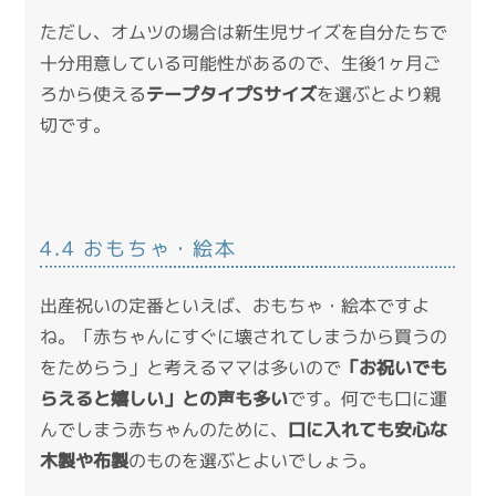
ただし、オムツの場合は新生児サイズを自分たちで
十分用意している可能性があるので、生後1ヶ月ご
ろから使える
テープタイプSサイズ
を選ぶとより親
切です。
4.4 おもちゃ・絵本
出産祝いの定番といえば、おもちゃ・絵本ですよ
ね。「赤ちゃんにすぐに壊されてしまうから買うの
をためらう」と考えるママは多いので
「お祝いでも
らえると嬉しい」との声も多い
です。何でも口に運
んでしまう赤ちゃんのために、
口に入れても安心な
木製や布製
のものを選ぶとよいでしょう。