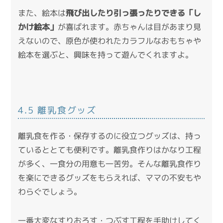
また、絵本は
飛び出したり引っ張ったりできる「し
かけ絵本」
が喜ばれます。赤ちゃんは目があまり見
えないので、原色が使われたカラフルなおもちゃや
絵本を選ぶと、興味を持って遊んでくれますよ。
4.5 離乳食グッズ
離乳食を作る・保存するのに役立つグッズは、持っ
ているととても便利です。離乳食作りはかなり工程
が多く、一食分の用意も一苦労。そんな離乳食作り
を楽にできるグッズをもらえれば、ママの不安もや
わらぐでしょう。
一番大変なすりおろす・つぶす工程を手助けしてく