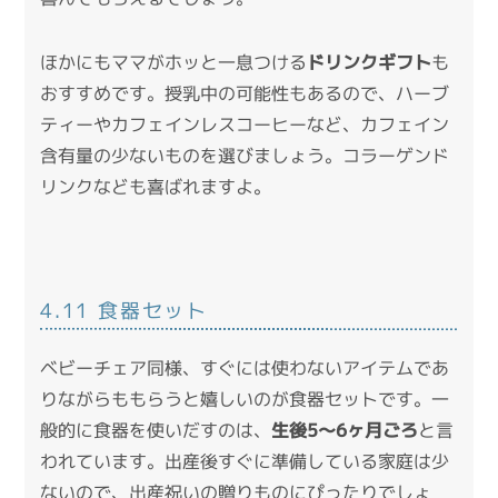
ほかにもママがホッと一息つける
ドリンクギフト
も
おすすめです。授乳中の可能性もあるので、ハーブ
ティーやカフェインレスコーヒーなど、カフェイン
含有量の少ないものを選びましょう。コラーゲンド
リンクなども喜ばれますよ。
4.11 食器セット
ベビーチェア同様、すぐには使わないアイテムであ
りながらももらうと嬉しいのが食器セットです。一
般的に食器を使いだすのは、
生後5～6ヶ月ごろ
と言
われています。出産後すぐに準備している家庭は少
ないので、出産祝いの贈りものにぴったりでしょ