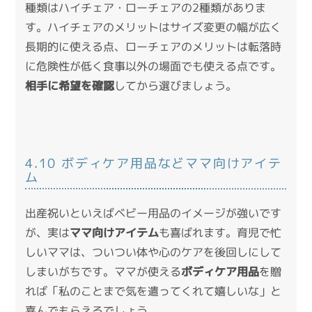
種類はハイチェア・ローチェアの2種類がありま
す。ハイチェアのメリットはサイズ変更の幅が広く
長期的に使える点、ローチェアのメリットは転落時
に危険性が低く食事以外の場面でも使える点です。
相手に希望を確認
してから選びましょう。
4.10 ボディケア用品などママ向けアイテ
ム
出産祝いといえばベビー用品のイメージが強いです
が、実は
ママ向けアイテム
も喜ばれます。育児で忙
しいママは、ついつい体や心のケアを後回しにして
しまいがちです。ママが使える
ボディケア用品
を贈
れば「私のことまで気を遣ってくれて嬉しいな」と
喜んでもらえるでしょう。