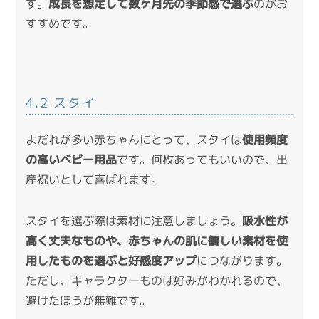
す。
成長を想定して数ヶ月先の季節感で選ぶ
のがお
すすめです。
4.2 スタイ
よだれが多い赤ちゃんにとって、スタイは
使用頻度
の高いベビー用品
です。何枚あってもいいので、出
産祝いとして喜ばれます。
スタイを選ぶ際は素材に注意しましょう。
吸水性が
高く丈夫なものや、赤ちゃんの肌に優しい素材を使
用したものを選ぶと好感度アップ
につながります。
ただし、キャラクターものは好みがわかれるので、
避けたほうが無難です。