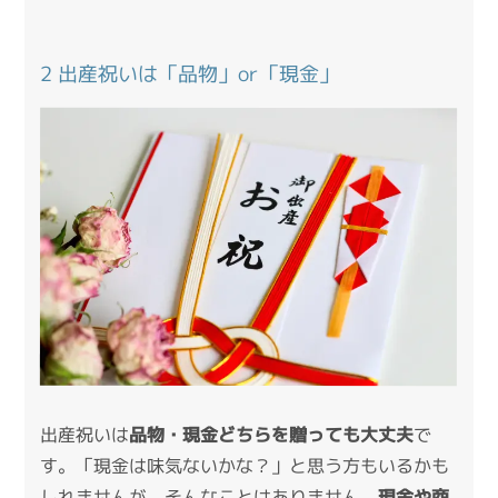
2 出産祝いは「品物」or「現金」
出産祝いは
品物・現金どちらを贈っても大丈夫
で
す。「現金は味気ないかな？」と思う方もいるかも
しれませんが、そんなことはありません。
現金や商