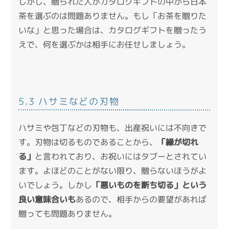
しかし、贈られた人がカタログギフトの中から日本
茶を選ぶのは問題ありません。もし「お茶を贈りた
いな」と思った場合は、カタログギフトを贈ったう
えで、何を選ぶかは相手にお任せしましょう。
5.3 ハサミなどの刃物
ハサミや包丁などの刃物も、出産祝いには不向きで
す。刃物は切るものであることから、
「縁が切れ
る」
と言われており、お祝いにはタブーとされてい
ます。よほどのことがない限り、贈らないほうがよ
いでしょう。しかし
「悪いものを断ち切る」という
良い意味合いも
あるので、相手からの要望があれば
贈っても問題ありません。