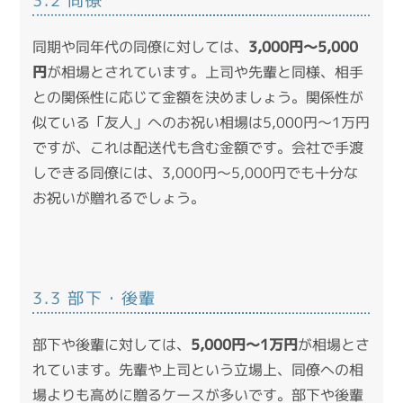
3.2 同僚
同期や同年代の同僚に対しては、
3,000円〜5,000
円
が相場とされています。上司や先輩と同様、相手
との関係性に応じて金額を決めましょう。関係性が
似ている「友人」へのお祝い相場は5,000円～1万円
ですが、これは配送代も含む金額です。会社で手渡
しできる同僚には、3,000円～5,000円でも十分な
お祝いが贈れるでしょう。
3.3 部下・後輩
部下や後輩に対しては、
5,000円～1万円
が相場とさ
れています。先輩や上司という立場上、同僚への相
場よりも高めに贈るケースが多いです。部下や後輩