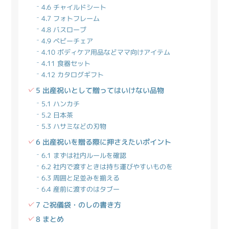
4.6 チャイルドシート
4.7 フォトフレーム
4.8 バスローブ
4.9 ベビーチェア
4.10 ボディケア用品などママ向けアイテム
4.11 食器セット
4.12 カタログギフト
5 出産祝いとして贈ってはいけない品物
5.1 ハンカチ
5.2 日本茶
5.3 ハサミなどの刃物
6 出産祝いを贈る際に押さえたいポイント
6.1 まずは社内ルールを確認
6.2 社内で渡すときは持ち運びやすいものを
6.3 周囲と足並みを揃える
6.4 産前に渡すのはタブー
7 ご祝儀袋・のしの書き方
8 まとめ