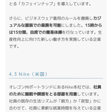
とる「カフェインナップ」を導入しています。
さらに、ビジネスウェア着用のルールを撤廃し
カジ
ュアルな服装での業務を可能
にしました。
15時から
は15分間、自席での簡易体操
を行なっています。生
産性向上に向けた新しい働き方を実施している企業
です。
4.3 Nike（米国）
オレゴン州ポートランドにあるNike本社では、
社員
のために睡眠や瞑想をとる部屋を用意
しています。
社員の既存の生活リズムが「朝方」か「夜型」かに
合わせて、社員に柔軟な就業時間を与えている企業