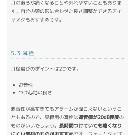
耳の後ろが痛くなることや外れやすいこともありま
す。自分の頭の形に合わせた長さ調整ができるアイ
マスクもおすすめです。
5.3 耳栓
耳栓選びのポイントは2つです。
遮音性
つけ心地の良さ
遮音性が高すぎてもアラームが聞こえないというこ
ともあるので、昼寝用の耳栓は
遮音値が20dB程度
の
ものがいいでしょう。
長時間つけていても痛くなり
にくい素材のものがおすすめ
です。フォームタイプ