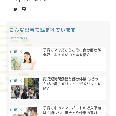
こんな記事も読まれています
More articles
子育てママだからこそ、自分磨きが
働 く
必要！おすすめの方法を紹介
育児短時間勤務と部分休業 はどっ
働 く
ちがお得？メリット・デメリットを
紹介
子育て中のママ、パートの収入平均
働 く
は？損しない働き方や仕事の選び