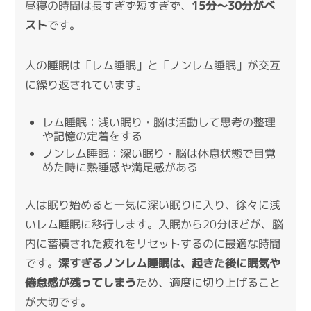
昼寝の時間は長すぎず短すぎず、
15分〜30分がベ
スト
です。
人の睡眠は「レム睡眠」と「ノンレム睡眠」が交互
に繰り返されています。
レム睡眠：浅い眠り・脳は活動して思考の整理
や記憶の定着をする
ノンレム睡眠：深い眠り・脳は休息状態で目覚
めた時に熟睡感や満足感がある
人は眠り始めると一気に深い眠りに入り、徐々に浅
いレム睡眠に移行します。入眠から20分ほどが、脳
内に蓄積された疲れをリセットするのに最適な時間
です。
深すぎるノンレム睡眠は、起きた後に眠気や
倦怠感が残ってしまう
ため、適度に切り上げること
が大切です。