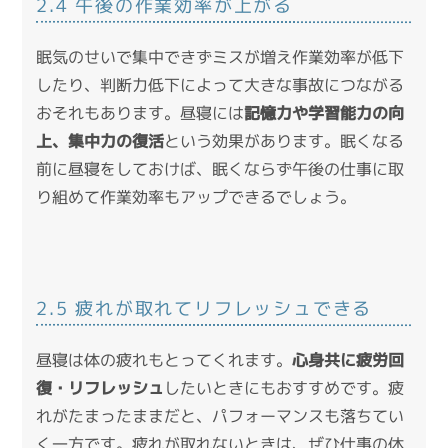
2.4 午後の作業効率が上がる
眠気のせいで集中できずミスが増え作業効率が低下
したり、判断力低下によって大きな事故につながる
おそれもあります。昼寝には
記憶力や学習能力の向
上、集中力の復活
という効果があります。眠くなる
前に昼寝をしておけば、眠くならず午後の仕事に取
り組めて作業効率もアップできるでしょう。
2.5 疲れが取れてリフレッシュできる
昼寝は体の疲れもとってくれます。
心身共に疲労回
復・リフレッシュ
したいときにもおすすめです。疲
れがたまったままだと、パフォーマンスも落ちてい
く一方です。疲れが取れないときは、ぜひ仕事の休