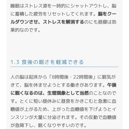
睡眠はストレス源を一時的にシャットアウトし、脳
に蓄積した疲労をリセットしてくれます。
脳をクー
ルダウンさせ、ストレスを解消する
のにも昼寝は効
果的なのです。
1.3 食後の眠さを軽減できる
人の脳は起床から「8時間後・22時間後」に眠気が
きて、脳を休ませようとする働きがあります。
午後
に眠くなるのは、生理現象として当然
のことなので
す。とくに短い昼休みに昼食をかきこむと急激に血
糖値が上がるため、上がった血糖値を下げようとイ
ンスリンが大量に分泌されます。その反動で血糖値
が急降下し、眠くなりやすいのです。