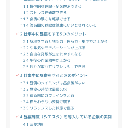
1.1 慢性的な睡眠不足を解消できる
1.2 ストレスを発散できる
1.3 食後の眠さを軽減できる
1.4 短時間の睡眠は健康にいいとされている
2 仕事中に昼寝をする5つのメリット
2.1 昼寝をすると判断力・理解力・集中力が上がる
2.2 やる気やモチベーションが上がる
2.3 自由な発想が生まれやすくなる
2.4 午後の作業効率が上がる
2.5 疲れが取れてリフレッシュできる
3 仕事中に昼寝をするときのポイント
3.1 昼寝のタイミングは昼食後がよい
3.2 昼寝の時間は最長30分
3.3 寝る前にカフェインをとる
3.4 横たわらない姿勢で寝る
3.5 リラックスした状態で寝る
4 昼寝制度（シエスタ）を導入している企業の実例
4.1 三菱地所