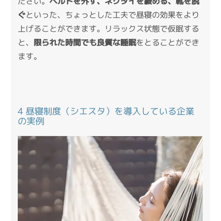
ださい。
ベルトを外す、ネクタイを緩める、靴を脱
ぐ
といった、ちょっとした工夫で昼寝の効果をより
上げることができます。リラックス状態で仮眠する
と、
限られた時間でも良質な睡眠
をとることができ
ます。
4 昼寝制度（シエスタ）を導入している企業
の実例