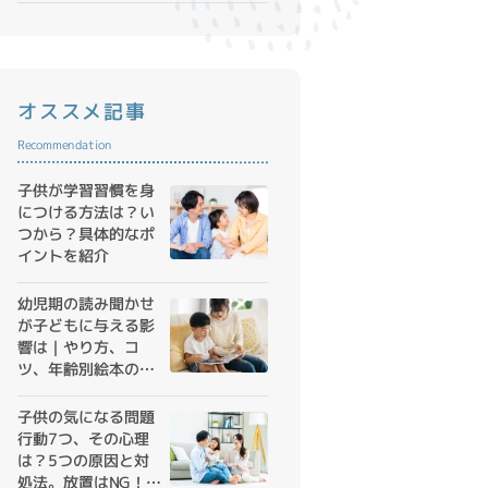
オススメ記事
Recommendation
子供が学習習慣を身
につける方法は？い
つから？具体的なポ
イントを紹介
幼児期の読み聞かせ
が子どもに与える影
響は｜やり方、コ
ツ、年齢別絵本の選
び方
子供の気になる問題
行動7つ、その心理
は？5つの原因と対
処法。放置はNG！早