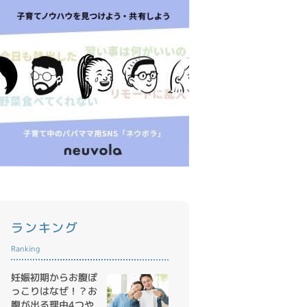
ランキング
Ranking
妊娠初期からお腹ぽ
っこりはなぜ！？お
腹が出る理由4つや