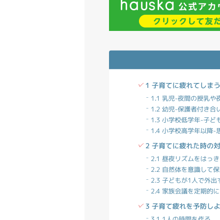
1 子育てに疲れてしま
1.1 乳児-夜間の授乳
1.2 幼児-保護者付き
1.3 小学校低学年-子
1.4 小学校高学年以降
2 子育てに疲れた時の
2.1 昼夜リズムをはっ
2.2 自然体を意識して
2.3 子どもが1人で外
2.4 家族会議を定期的
3 子育て疲れを予防し
3.1 1人の時間を作る