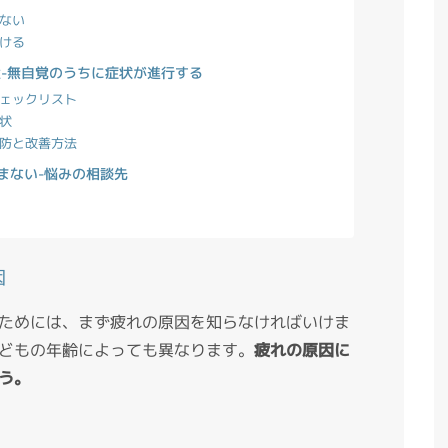
めない
つける
意-無自覚のうちに症状が進行する
チェックリスト
症状
予防と改善方法
悩まない-悩みの相談先
因
ためには、まず疲れの原因を知らなければいけま
どもの年齢によっても異なります。
疲れの原因に
う。