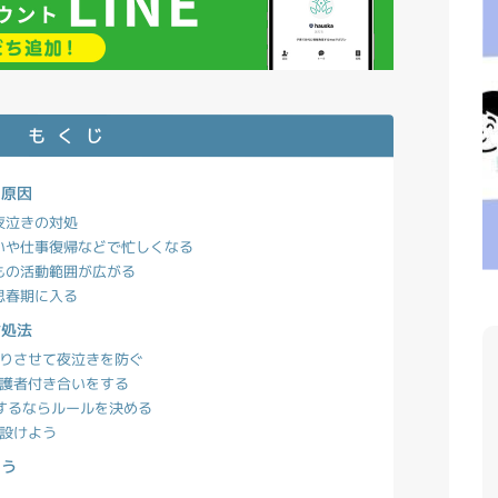
もくじ
う原因
や夜泣きの対処
合いや仕事復帰などで忙しくなる
どもの活動範囲が広がる
-思春期に入る
対処法
きりさせて夜泣きを防ぐ
保護者付き合いをする
出するならルールを決める
に設けよう
よう