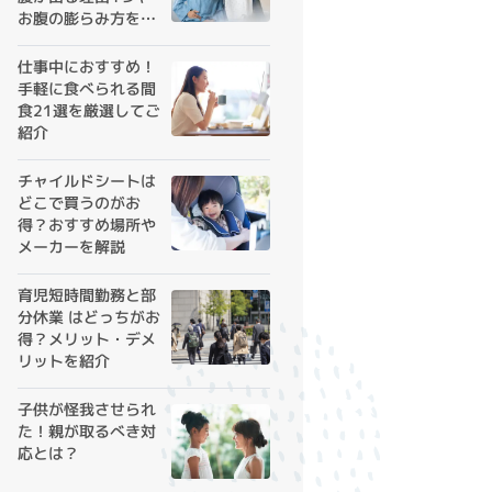
お腹の膨らみ方を解
説
仕事中におすすめ！
手軽に食べられる間
食21選を厳選してご
紹介
チャイルドシートは
どこで買うのがお
得？おすすめ場所や
メーカーを解説
育児短時間勤務と部
分休業 はどっちがお
得？メリット・デメ
リットを紹介
子供が怪我させられ
た！親が取るべき対
応とは？