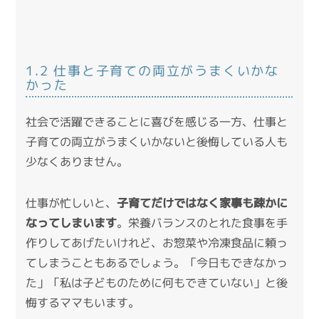
1.2 仕事と子育ての両立がうまくいかな
かった
社会で活躍できることに喜びを感じる一方、仕事と
子育ての両立がうまくいかないと後悔している人も
少なくありません。
仕事が忙しいと、
子育てだけではなく家事も疎かに
なってしまいます
。栄養バランスのとれた食事を手
作りしてあげたいけれど、お惣菜や冷凍食品に頼っ
てしまうこともあるでしょう。「今日もできなかっ
た」「私は子どものために何もできていない」と後
悔するママもいます。