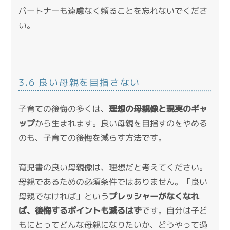
パートナーも遠慮なく頼ることを忘れないでくださ
い。
3.6 良い母親を目指さない
子育ての後悔の多くは、
理想の母親像と現実のギャ
ップ
から生まれます。良い母親を目指すのをやめる
のも、子育ての後悔を減らす方法です。
育児書の良い母親像は、理想だと考えてください。
母親であるための必須条件ではありません。「良い
母親でなければ」という
プレッシャーがなくなれ
ば、後悔するポイントも減るはず
です。自分は子ど
もにとってどんな母親になりたいか、どうやって過