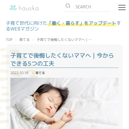
子育て世代に向けた
「働く・暮らす」をアップデート
す
るWEBマガジン
子育てで後悔したくないママへ｜…
育てる
TOP
子育てで後悔したくないママへ｜今から
できる5つの工夫
2022.10.18
育てる