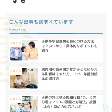
こんな記事も読まれています
More articles
子供が学習習慣を身につける方法
育てる
は？いつから？具体的なポイントを
紹介
幼児期の読み聞かせが子どもに与え
育てる
る影響は｜やり方、コツ、年齢別絵
本の選び方
子供の気になる問題行動7つ、その
育てる
心理は？5つの原因と対処法。放置
はNG！早めの対応がカギ