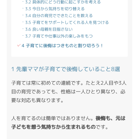
3.2 具体的にどう行動に起こすかを考える
3.3 今日から気持ちを切り替える
3.4 自分の育児でできたことを数える
3.5 子育てをサポートしてくれる人を見つける
3.6 良い母親を目指さない
3.7 子育てや仕事以外の楽しみをもつ
4 子育てに後悔はつきものと割り切ろう！
1 先輩ママが子育てで後悔していること8選
子育ては常に初めての連続です。たとえ2人目や3人
目の育児であっても、性格は一人ひとり異なり、必
要な対応も異なります。
人を育てるのは簡単ではありません。
後悔も、元は
子どもを想う気持ちから生まれるもの
です。