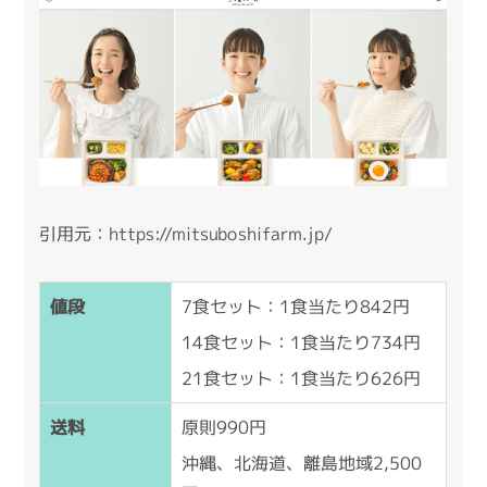
引用元：
https://mitsuboshifarm.jp/
7食セット：1食当たり842円
値段
14食セット：1食当たり734円
21食セット：1食当たり626円
原則990円
送料
沖縄、北海道、離島地域2,500