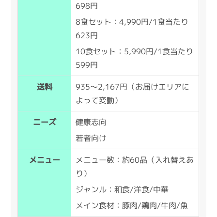
698円
8食セット：4,990円/1食当たり
623円
10食セット：5,990円/1食当たり
599円
935～2,167円（お届けエリアに
送料
よって変動）
健康志向
ニーズ
若者向け
メニュー数：約60品（入れ替えあ
メニュー
り）
ジャンル：和食/洋食/中華
メイン食材：豚肉/鶏肉/牛肉/魚