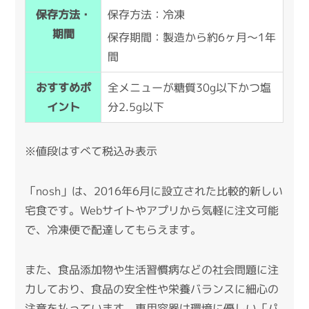
保存方法：冷凍
保存方法・
期間
保存期間：製造から約6ヶ月～1年
間
全メニューが糖質30g以下かつ塩
おすすめポ
分2.5g以下
イント
※値段はすべて税込み表示
「
nosh
」は、2016年6月に設立された比較的新しい
宅食です。
Webサイトやアプリから気軽に注文可能
で、冷凍便で配達してもらえます。
また、食品添加物や生活習慣病などの社会問題に注
力しており、食品の安全性や栄養バランスに細心の
注意を払っています。
専用容器は環境に優しい「パ