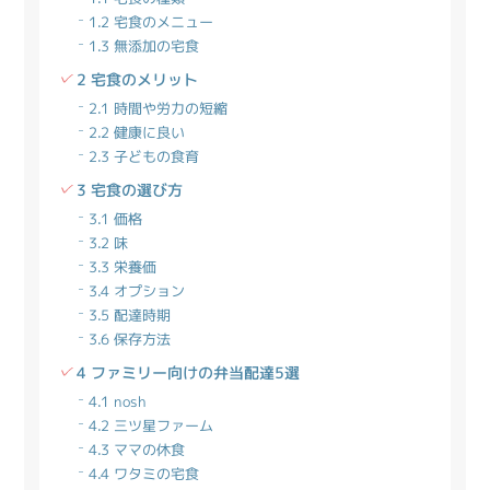
1.2 宅食のメニュー
1.3 無添加の宅食
2 宅食のメリット
2.1 時間や労力の短縮
2.2 健康に良い
2.3 子どもの食育
3 宅食の選び方
3.1 価格
3.2 味
3.3 栄養価
3.4 オプション
3.5 配達時期
3.6 保存方法
4 ファミリー向けの弁当配達5選
4.1 nosh
4.2 三ツ星ファーム
4.3 ママの休食
4.4 ワタミの宅食