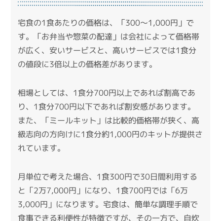
宅食の1食あたりの価格は、「300〜1,000円」で
す。
「お弁当や惣菜の配達」は会社によって価格帯
が広く、安いサービスと、高いサービスでは1食分
の値段に3倍以上の価格差があります。
相場としては、1食分700円以上であれば割高であ
り、1食分700円以下であれば割安感があります。
また、「ミールキット」は比較的価格帯が狭く、高
級志向の方向けに1食分約1,000円のキットが提供さ
れています。
月単位で考えた場合、1食300円で30日間利用する
と「2万7,000円」になり、1食700円では「6万
3,000円」になります。
宅食は、簡単な調理手順で
食事できる利便性が特徴ですが、その一方で、自炊