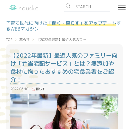
子育て世代に向けた
「働く・暮らす」をアップデート
す
るWEBマガジン
【2022年最新】最近人気のフ…
暮らす
TOP
【2022年最新】最近人気のファミリー向
け「弁当宅配サービス」とは？無添加や
食材に拘ったおすすめの宅食業者をご紹
介！
2022.06.10
暮らす