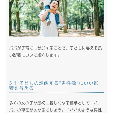
パパが子育てに参加することで、子どもに与える良
い影響について紹介します。
5.1 子どもの想像する“男性像”にいい影
響を与える
多くの女の子が最初に親しくなる相手として「パ
パ」の存在があがるでしょう。「パパのような男性