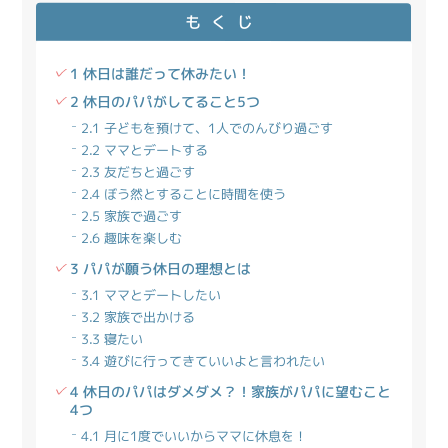
もくじ
1 休日は誰だって休みたい！
2 休日のパパがしてること5つ
2.1 子どもを預けて、1人でのんびり過ごす
2.2 ママとデートする
2.3 友だちと過ごす
2.4 ぼう然とすることに時間を使う
2.5 家族で過ごす
2.6 趣味を楽しむ
3 パパが願う休日の理想とは
3.1 ママとデートしたい
3.2 家族で出かける
3.3 寝たい
3.4 遊びに行ってきていいよと言われたい
4 休日のパパはダメダメ？！家族がパパに望むこと
4つ
4.1 月に1度でいいからママに休息を！