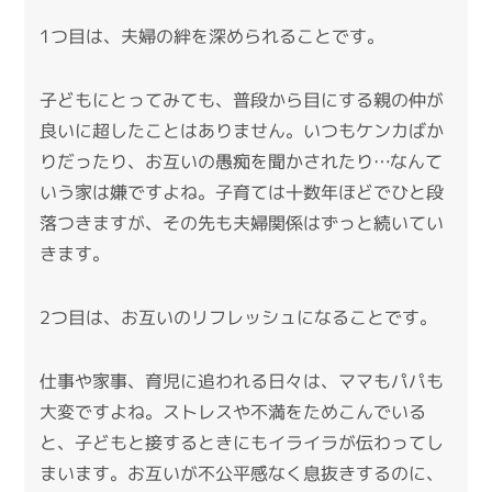
1つ目は、夫婦の絆を深められることです。
子どもにとってみても、普段から目にする親の仲が
良いに超したことはありません。いつもケンカばか
りだったり、お互いの愚痴を聞かされたり…なんて
いう家は嫌ですよね。子育ては十数年ほどでひと段
落つきますが、その先も夫婦関係はずっと続いてい
きます。
2つ目は、お互いのリフレッシュになることです。
仕事や家事、育児に追われる日々は、ママもパパも
大変ですよね。ストレスや不満をためこんでいる
と、子どもと接するときにもイライラが伝わってし
まいます。お互いが不公平感なく息抜きするのに、