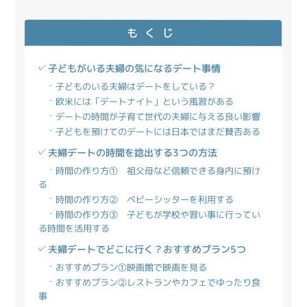
もくじ
子どもがいる夫婦の気になるデート事情
子どものいる夫婦はデートをしている？
欧米には「デートナイト」という風習がある
デートの時間が子育て世代の夫婦に与える良い影響
子どもを預けてのデートには日本ではまだ賛否ある
夫婦デートの時間を捻出する3つの方法
時間の作り方① 祖父母など信頼できる身内に預け
る
時間の作り方② ベビーシッターを利用する
時間の作り方③ 子どもが学校や習い事に行ってい
る時間を活用する
夫婦デートでどこに行く？おすすめプラン5つ
おすすめプラン①映画館で映画を見る
おすすめプラン②レストランやカフェでゆったり食
事